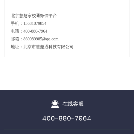
北京慧趣家校通微信平台
手机：13681079854
电话：400-880-7964
邮箱：860089985@qq.com
地址：北京市慧趣通科技有限公司
在线客服
400-880-7964