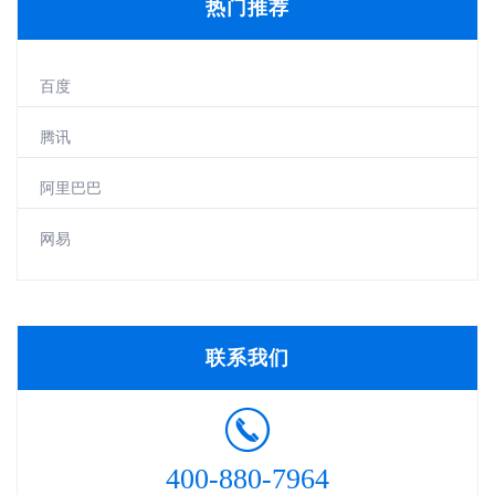
热门推荐
百度
腾讯
阿里巴巴
网易
联系我们
400-880-7964