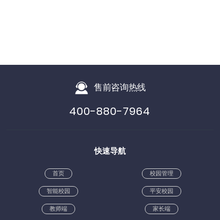
售前咨询热线
400-880-7964
快速导航
首页
校园管理
智能校园
平安校园
教师端
家长端